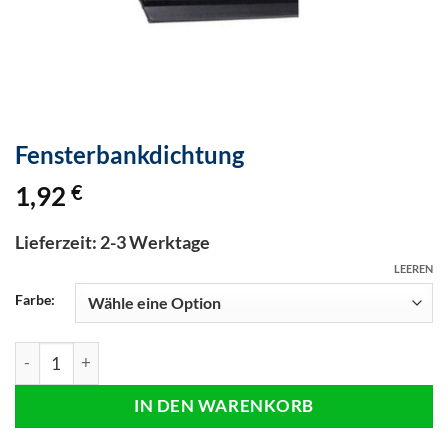
Fensterbankdichtung
1,92
€
Lieferzeit: 2-3 Werktage
LEEREN
Farbe:
Fensterbankdichtung Menge
IN DEN WARENKORB