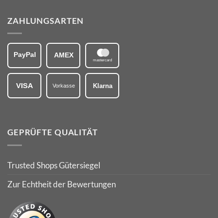
ZAHLUNGSARTEN
PayPal
AMEX
mastercard
VISA
Klarna
Vorkasse
GEPRÜFTE QUALITÄT
Trusted Shops Gütersiegel
Zur Echtheit der Bewertungen