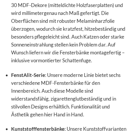
30 MDF-Dekore (mitteldichte Holzfaserplatten) und
wird millimetergenau nach Maß gefertigt. Die
Oberflächen sind mit robuster Melaminharzfolie
überzogen, wodurch sie kratzfest, hitzebeständig und
besonders pflegeleicht sind. Auch Katzen oder starke
Sonneneinstrahlung stellen kein Problem dar. Auf
Wunsch liefern wir die Fensterbänke montagefertig –
inklusive vormontierter Schattenfuge.
FenstAlit-Serie
: Unsere moderne Linie bietet sechs
verschiedene MDF-Fensterbänke für den
Innenbereich. Auch diese Modelle sind
widerstandsfähig, zigarettenglutbeständig und in
stilvollen Designs erhältlich. Funktionalität und
Ästhetik gehen hier Hand in Hand.
Kunststofffensterbänke
: Unsere Kunststoffvarianten