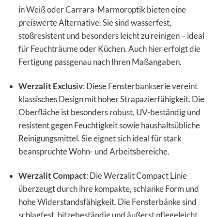
in Weiß oder Carrara-Marmoroptik bieten eine
preiswerte Alternative. Sie sind wasserfest,
stoßresistent und besonders leicht zu reinigen – ideal
für Feuchträume oder Küchen. Auch hier erfolgt die
Fertigung passgenau nach Ihren Maßangaben.
Werzalit Exclusiv
: Diese Fensterbankserie vereint
klassisches Design mit hoher Strapazierfähigkeit. Die
Oberfläche ist besonders robust, UV-beständig und
resistent gegen Feuchtigkeit sowie haushaltsübliche
Reinigungsmittel. Sie eignet sich ideal für stark
beanspruchte Wohn- und Arbeitsbereiche.
Werzalit Compact
: Die Werzalit Compact Linie
überzeugt durch ihre kompakte, schlanke Form und
hohe Widerstandsfähigkeit. Die Fensterbänke sind
schlagfest, hitzebeständig und äußerst pflegeleicht.