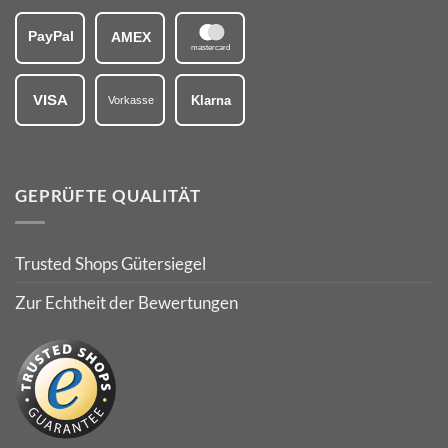
PayPal
AMEX
mastercard
VISA
Klarna
Vorkasse
GEPRÜFTE QUALITÄT
Trusted Shops Gütersiegel
Zur Echtheit der Bewertungen