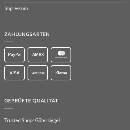
Impressum
ZAHLUNGSARTEN
PayPal
AMEX
mastercard
VISA
Klarna
Vorkasse
GEPRÜFTE QUALITÄT
Trusted Shops Gütersiegel