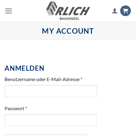
Zum
Inhalt
springen
MY ACCOUNT
ANMELDEN
Erforderlich
Benutzername oder E-Mail-Adresse
*
Erforderlich
Passwort
*